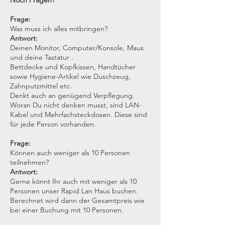
Noch Fragen?
Frage:
Was muss ich alles mitbringen?
Antwort:
Deinen Monitor, Computer/Konsole, Maus
und deine Tastatur .
Bettdecke und Kopfkissen, Handtücher
sowie Hygiene-Artikel wie Duschzeug,
Zahnputzmittel etc.
Denkt auch an genügend Verpflegung.
Woran Du nicht denken musst, sind LAN-
Kabel und Mehrfachsteckdosen
. Diese sind
für jede Person vorhanden.
Frage:
Können auch weniger als 10 Personen
teilnehmen?
Antwort:
Gerne könnt Ihr auch mit weniger als 10
Personen unser Rapid Lan Haus buchen.
Berechnet wird dann der Gesamtpreis wie
bei einer Buchung mit 10 Personen.