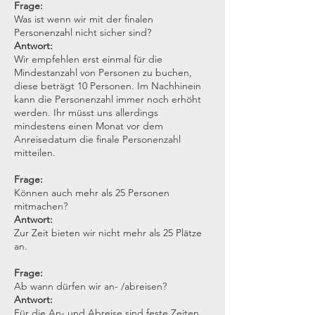
Frage:
Was ist wenn wir mit der finalen
Personenzahl nicht sicher sind?
Antwort:
Wir empfehlen erst einmal für die
Mindestanzahl von Personen zu buchen,
diese beträgt 10 Personen. Im Nachhinein
kann die Personenzahl immer noch erhöht
werden. Ihr müsst uns allerdings
mindestens einen Monat vor dem
Anreisedatum die finale Personenzahl
mitteilen.
Frage:
Können auch mehr als 25 Personen
mitmachen?
Antwort:
Zur Zeit bieten wir nicht mehr als 25 Plätze
an.
Frage:
Ab wann dürfen wir an- /abreisen?
Antwort:
Für die An- und Abreise sind feste Zeiten