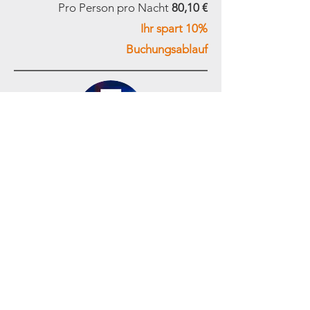
Pro Person pro Nacht
80,10 €
Ihr spart 10%
Buchungsablauf
5 Nächte mit minimum 10 Personen
und maximal 25 Personen
Pro Person pro Nacht
75,65 €
Ihr spart 15%
Buchungsablauf