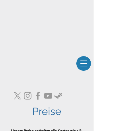
Preise
Unsere Preise enthalten alle Kosten wie z.B.